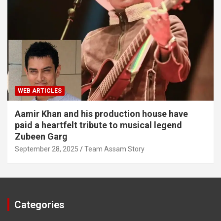
WEB ARTICLES
Aamir Khan and his production house have
paid a heartfelt tribute to musical legend
Zubeen Garg
September 28, 2025
Team Assam Story
Categories