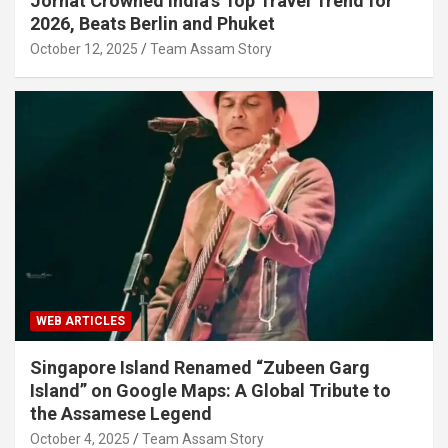
Jorhat Crowned India’s Top Travel Trend for
2026, Beats Berlin and Phuket
October 12, 2025
Team Assam Story
WEB ARTICLES
Singapore Island Renamed “Zubeen Garg
Island” on Google Maps: A Global Tribute to
the Assamese Legend
October 4, 2025
Team Assam Story