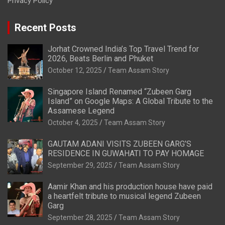
Privacy Policy
Recent Posts
Jorhat Crowned India’s Top Travel Trend for
2026, Beats Berlin and Phuket
October 12, 2025
Team Assam Story
Singapore Island Renamed “Zubeen Garg
Island” on Google Maps: A Global Tribute to the
Assamese Legend
October 4, 2025
Team Assam Story
GAUTAM ADANI VISITS ZUBEEN GARG’S
RESIDENCE IN GUWAHATI TO PAY HOMAGE
September 29, 2025
Team Assam Story
Aamir Khan and his production house have paid
a heartfelt tribute to musical legend Zubeen
Garg
September 28, 2025
Team Assam Story