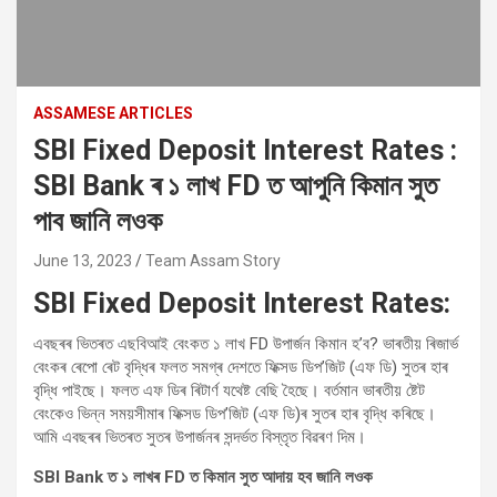
ASSAMESE ARTICLES
SBI Fixed Deposit Interest Rates :
SBI Bank ৰ ১ লাখ FD ত আপুনি কিমান সুত
পাব জানি লওক
June 13, 2023
Team Assam Story
SBI Fixed Deposit Interest Rates:
এবছৰৰ ভিতৰত এছবিআই বেংকত ১ লাখ FD উপাৰ্জন কিমান হ’ব? ভাৰতীয় ৰিজাৰ্ভ
বেংকৰ ৰেপো ৰেট বৃদ্ধিৰ ফলত সমগ্ৰ দেশতে ফিক্সড ডিপ’জিট (এফ ডি) সুতৰ হাৰ
বৃদ্ধি পাইছে। ফলত এফ ডিৰ ৰিটাৰ্ণ যথেষ্ট বেছি হৈছে। বৰ্তমান ভাৰতীয় ষ্টেট
বেংকেও ভিন্ন সময়সীমাৰ ফিক্সড ডিপ’জিট (এফ ডি)ৰ সুতৰ হাৰ বৃদ্ধি কৰিছে।
আমি এবছৰৰ ভিতৰত সুতৰ উপাৰ্জনৰ সন্দৰ্ভত বিস্তৃত বিৱৰণ দিম।
SBI Bank ত ১ লাখৰ FD ত কিমান সুত আদায় হব জানি লওক