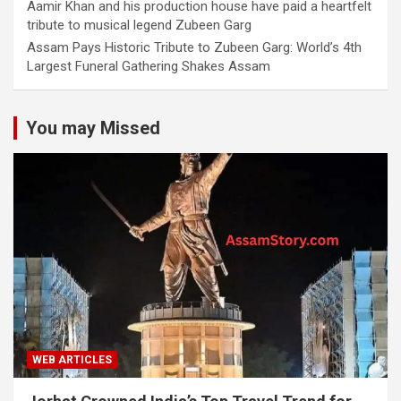
Aamir Khan and his production house have paid a heartfelt
tribute to musical legend Zubeen Garg
Assam Pays Historic Tribute to Zubeen Garg: World’s 4th
Largest Funeral Gathering Shakes Assam
You may Missed
WEB ARTICLES