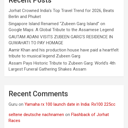
Recent Posts
Jorhat Crowned India’s Top Travel Trend for 2026, Beats
Berlin and Phuket
Singapore Island Renamed “Zubeen Garg Island” on
Google Maps: A Global Tribute to the Assamese Legend
GAUTAM ADANI VISITS ZUBEEN GARG’S RESIDENCE IN
GUWAHATI TO PAY HOMAGE
Aamir Khan and his production house have paid a heartfelt
tribute to musical legend Zubeen Garg
Assam Pays Historic Tribute to Zubeen Garg: World’s 4th
Largest Funeral Gathering Shakes Assam
Recent Comments
Guru
on
Yamaha rx 100 launch date in India: Rx100 225cc
seltene deutsche nachnamen
on
Flashback of Jorhat
Races