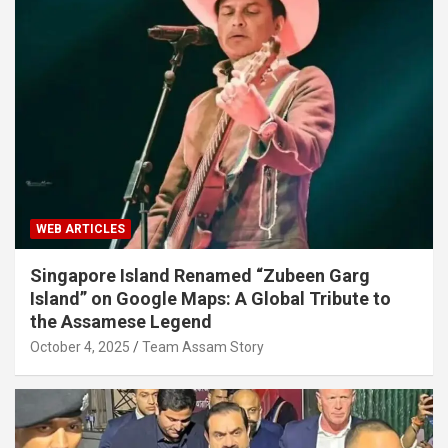
WEB ARTICLES
Singapore Island Renamed “Zubeen Garg
Island” on Google Maps: A Global Tribute to
the Assamese Legend
October 4, 2025
Team Assam Story