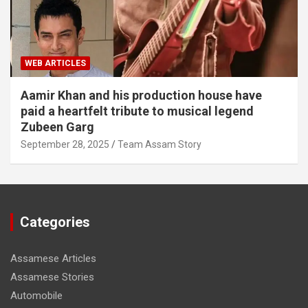
WEB ARTICLES
Aamir Khan and his production house have
paid a heartfelt tribute to musical legend
Zubeen Garg
September 28, 2025
Team Assam Story
Categories
Assamese Articles
Assamese Stories
Automobile