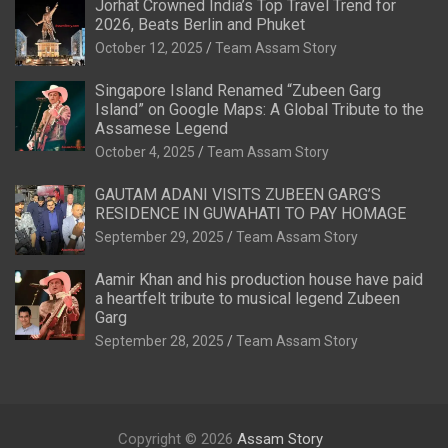
Jorhat Crowned India’s Top Travel Trend for
2026, Beats Berlin and Phuket
October 12, 2025
Team Assam Story
Singapore Island Renamed “Zubeen Garg
Island” on Google Maps: A Global Tribute to the
Assamese Legend
October 4, 2025
Team Assam Story
GAUTAM ADANI VISITS ZUBEEN GARG’S
RESIDENCE IN GUWAHATI TO PAY HOMAGE
September 29, 2025
Team Assam Story
Aamir Khan and his production house have paid
a heartfelt tribute to musical legend Zubeen
Garg
September 28, 2025
Team Assam Story
Copyright © 2026
Assam Story