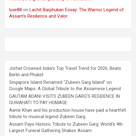
luxe88
on
Lachit Barphukan Essay: The Warrior Legend of
Assam’s Resilience and Valor
Jorhat Crowned India’s Top Travel Trend for 2026, Beats
Berlin and Phuket
Singapore Island Renamed “Zubeen Garg Island” on
Google Maps: A Global Tribute to the Assamese Legend
GAUTAM ADANI VISITS ZUBEEN GARG’S RESIDENCE IN
GUWAHATI TO PAY HOMAGE
Aamir Khan and his production house have paid a heartfelt
tribute to musical legend Zubeen Garg
Assam Pays Historic Tribute to Zubeen Garg: World’s 4th
Largest Funeral Gathering Shakes Assam