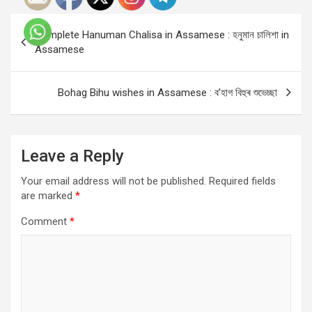
Post
Complete Hanuman Chalisa in Assamese : হনুমান চালিশা in
navigation
Assamese
Bohag Bihu wishes in Assamese : ব’হাগ বিহুৰ শুভেচ্ছা
Leave a Reply
Your email address will not be published.
Required fields
are marked
*
Comment
*