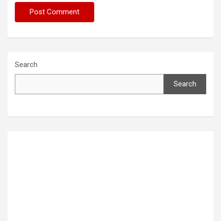
Search
Search